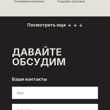
Рекламная кампания
Редизайн упаковки
Посмотреть еще
Посмотреть еще
ДАВАЙТЕ
ОБСУДИМ
Ваши контакты