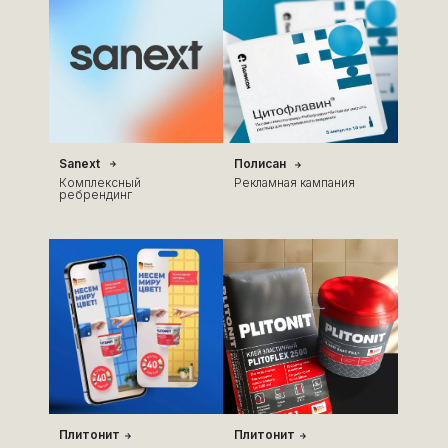
Sanext
Полисан
Комплексный
Рекламная кампания
ребрендинг
Плитонит
Плитонит