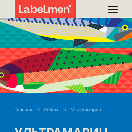
Главная
Кейсы
Ультрамарин