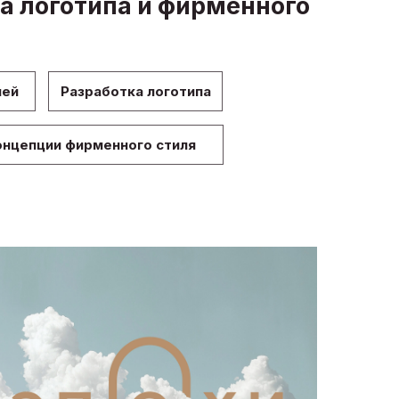
а логотипа и фирменного
лей
Разработка логотипа
онцепции фирменного стиля