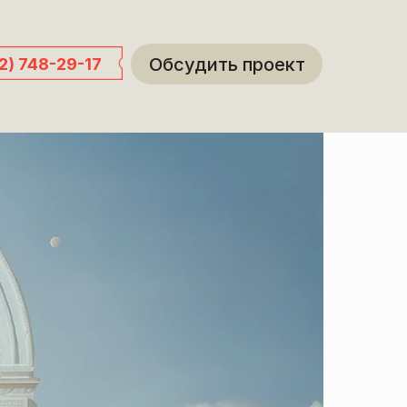
Обсудить проект
12) 748-29-17