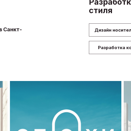
Разработк
стиля
в Санкт-
Дизайн носите
Разработка к