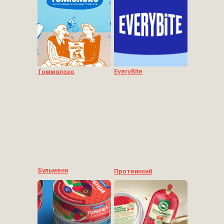
EveryBite
Томмолоко
Бульмени
Протеинсиб