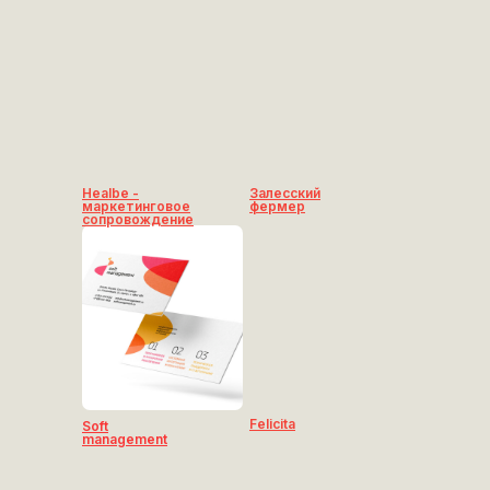
Healbe -
Залесский
маркетинговое
фермер
сопровождение
Felicita
Soft
management