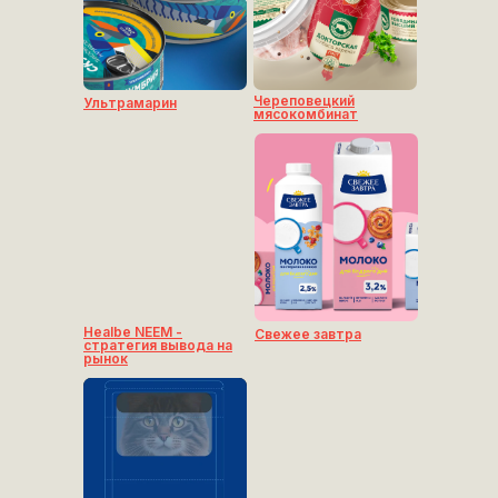
Череповецкий
Ультрамарин
мясокомбинат
Healbe NEEM -
Свежее завтра
стратегия вывода на
рынок