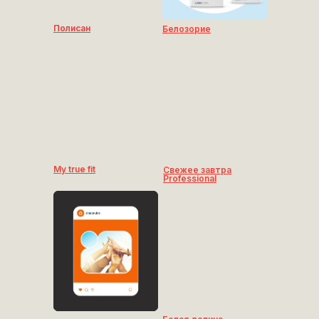
Полисан
Белозорие
My true fit
Свежее завтра
Professional