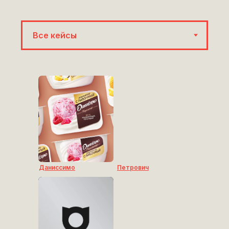
Даниссимо
Петрович