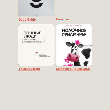
Плитонит
Good Guide
Точные Люди
Молочное Приамурье