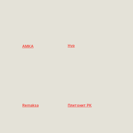
Нур
АМКА
Remaksa
Плитонит РК