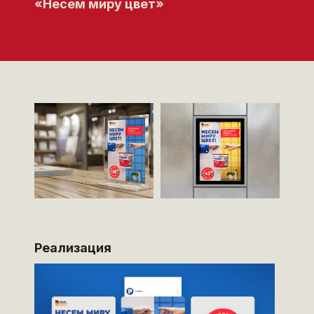
«Несем миру цвет»
Реализация