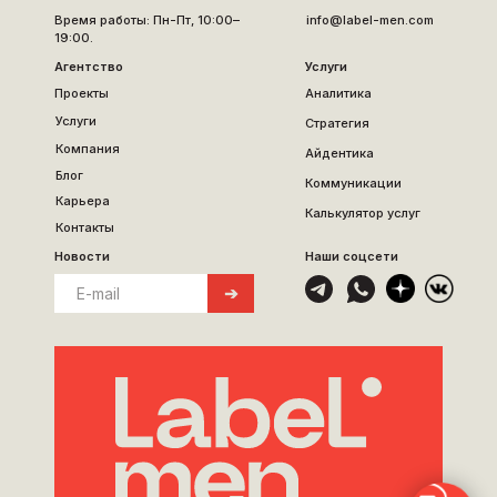
Время работы: Пн-Пт, 10:00–
info@label-men.com
19:00.
Агентство
Услуги
Проекты
Аналитика
Услуги
Стратегия
Компания
Айдентика
Блог
Коммуникации
Карьера
Калькулятор услуг
Контакты
Новости
Наши соцсети
➔