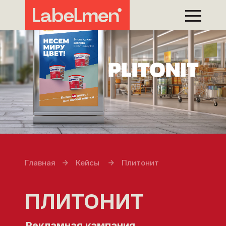
Главная
Кейсы
Плитонит
ПЛИТОНИТ
Рекламная кампания