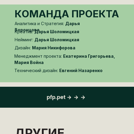
КОМАНДА ПРОЕКТА
Аналитика и Стратегия:
Дарья
Воронцова
Креатив:
Дарья Шоломицкая
Нейминг:
Дарья Шоломицкая
Дизайн:
Мария Никифорова
Менеджмент проекта:
Екатерина Григорьева,
Мария Война
Технический дизайн:
Евгений Назаренко
pfp.pet
ДРУГИЕ