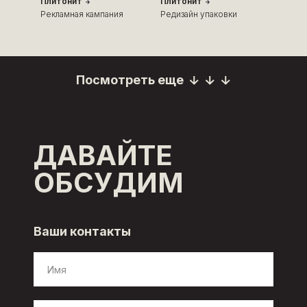
Плитонит
Плитонит
Рекламная кампания
Редизайн упаковки
Посмотреть еще
Посмотреть еще
ДАВАЙТЕ
ОБСУДИМ
Ваши контакты