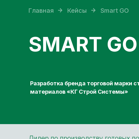
Главная
Кейсы
Smart GO
SMART GO
Разработка бренда торговой марки 
материалов «КГ Строй Системы»
Лидер по производству готовых 