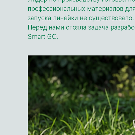
профессиональных материалов для
запуска линейки не существовало.
Перед нами стояла задача разрабо
Smart GO.