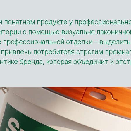
и понятном продукте у профессионально
итории с помощью визуально лаконичной
е профессиональной отделки – выделить
 привлечь потребителя строгим премиа
нтике бренда, которая объединит и отс