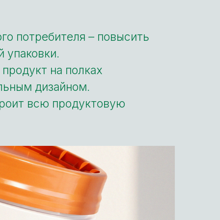
го потребителя – повысить
 упаковки.
 продукт на полках
льным дизайном.
троит всю продуктовую