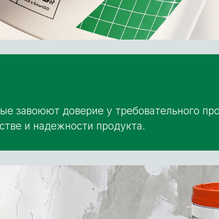
рые завоюют доверие у требовательного пр
естве и надежности продукта.