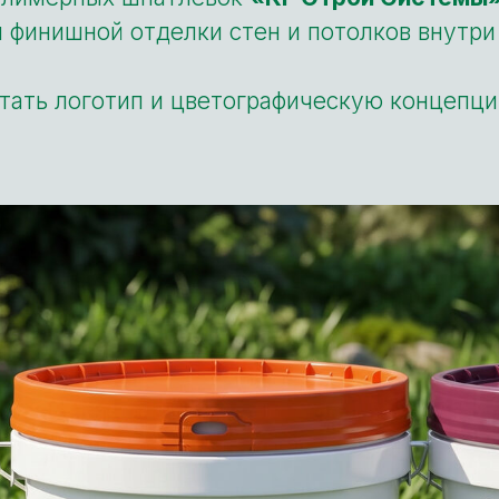
 финишной отделки стен и потолков внутр
тать логотип и цветографическую концепци