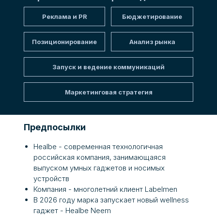
Реклама и PR
Бюджетирование
Позиционирование
Анализ рынка
Запуск и ведение коммуникаций
Маркетинговая стратегия
Предпосылки
Healbe - современная технологичная
российская компания, занимающаяся
выпуском умных гаджетов и носимых
устройств
Компания - многолетний клиент Labelmen
В 2026 году марка запускает новый wellness
гаджет - Healbe Neem