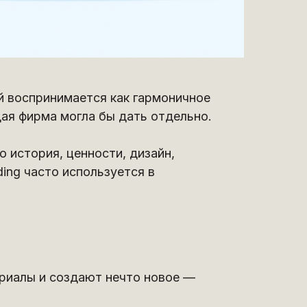
ый воспринимается как гармоничное
ждая фирма могла бы дать отдельно.
 история, ценности, дизайн,
ing часто используется в
риалы и создают нечто новое —