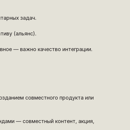
итарных задач.
иву (альянс).
авное — важно качество интеграции.
созданием совместного продукта или
дами — совместный контент, акция,