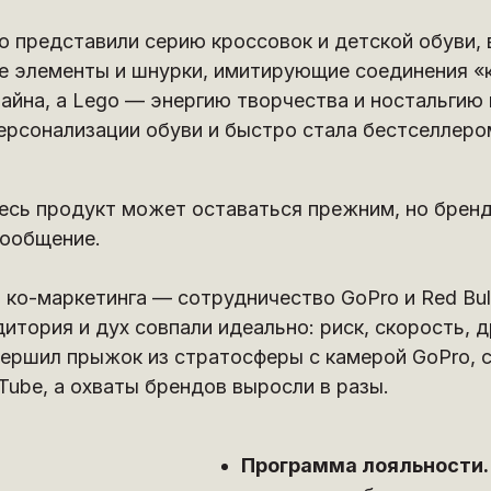
ego представили серию кроссовок и детской обуви
е элементы и шнурки, имитирующие соединения «к
зайна, а Lego — энергию творчества и ностальгию
рсонализации обуви и быстро стала бестселлеро
есь продукт может оставаться прежним, но брен
сообщение.
ко-маркетинга — сотрудничество GoPro и Red Bul
дитория и дух совпали идеально: риск, скорость,
совершил прыжок из стратосферы с камерой GoPro,
ube, а охваты брендов выросли в разы.
Программа лояльности