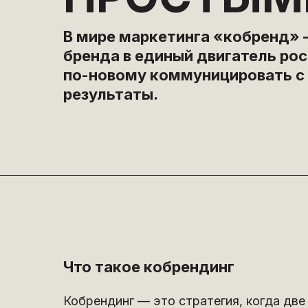
В мире маркетинга «кобренд» 
бренда в единый двигатель рос
по-новому коммуницировать с 
результаты.
Что такое кобрендинг
Кобрендинг — это стратегия, когда дв