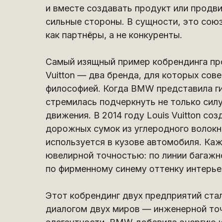
и вместе создавать продукт или продв
сильные стороны. В сущности, это сою
как партнёры, а не конкуренты.
Самый изящный пример кобрендинга пр
Vuitton — два бренда, для которых со
философией. Когда BMW представила ги
стремилась подчеркнуть не только силу
движения. В 2014 году Louis Vuitton с
дорожных сумок из углеродного волокн
используется в кузове автомобиля. Ка
ювелирной точностью: по линии багажно
по фирменному синему оттенку интерье
Этот кобрендинг двух предприятий стал
диалогом двух миров — инженерной то