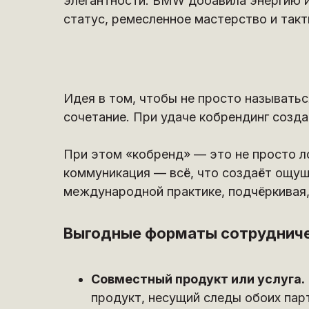
элегантности. BMW добавила энергию и 
статус, ремесленное мастерство и так
Идея в том, чтобы не просто называтьс
сочетание. При удаче кобрендинг создаё
При этом «кобренд» — это не просто ло
коммуникация — всё, что создаёт ощущ
международной практике, подчёркивая, 
Выгодные форматы сотруднич
Совместный продукт или услуга.
продукт, несущий следы обоих пар