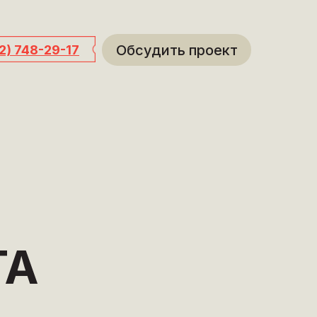
Обсудить проект
12) 748-29-17
ГА