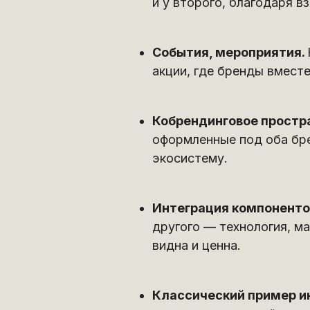
и у второго, благодаря 
События, мероприятия.
акции, где бренды вмест
Кобрендинговое простр
оформленные под оба бр
экосистему.
Интеграция компоненто
другого — технология, ма
видна и ценна.
Классический пример и