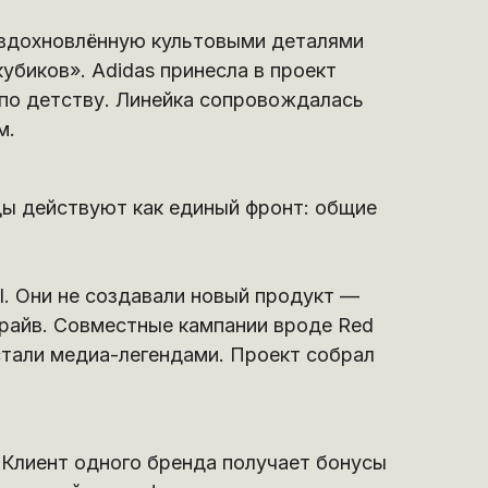
, вдохновлённую культовыми деталями
убиков». Adidas принесла в проект
 по детству. Линейка сопровождалась
м.
ды действуют как единый фронт: общие
l. Они не создавали новый продукт —
 драйв. Совместные кампании вроде Red
 стали медиа-легендами. Проект собрал
.
Клиент одного бренда получает бонусы