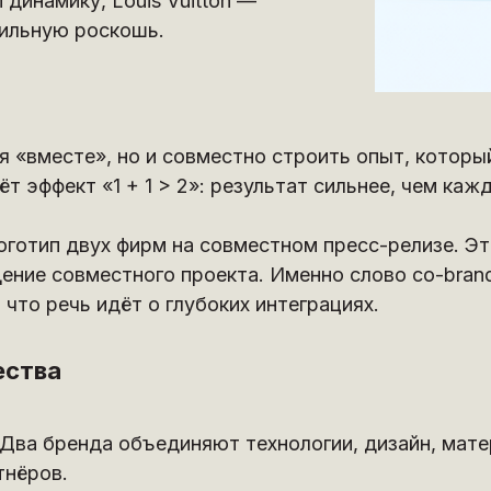
динамику, Louis Vuitton —
тильную роскошь.
я «вместе», но и совместно строить опыт, котор
т эффект «1 + 1 > 2»: результат сильнее, чем ка
готип двух фирм на совместном пресс-релизе. Это
ение совместного проекта. Именно слово co-brand
что речь идёт о глубоких интеграциях.
ества
Два бренда объединяют технологии, дизайн, мате
тнёров.