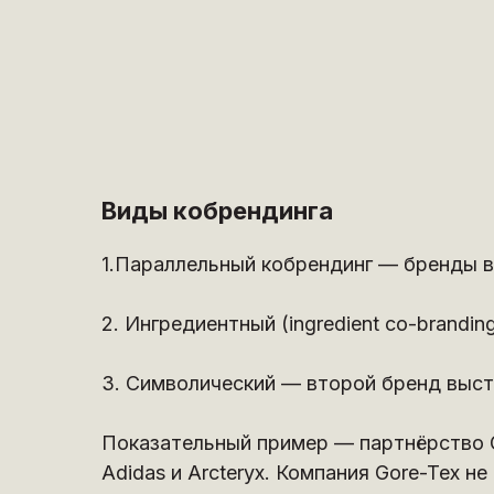
Виды кобрендинга
1.Параллельный кобрендинг — бренды в
2. Ингредиентный (ingredient co-brand
3. Символический — второй бренд высту
Показательный пример — партнёрство G
Adidas и Arcteryx. Компания Gore-Tex н