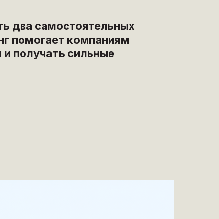
ть два самостоятельных
динг помогает компаниям
 и получать сильные