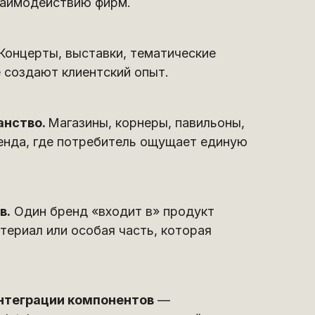
взаимодействию фирм.
Концерты, выставки, тематические
е создают клиентский опыт.
анство.
Магазины, корнеры, павильоны,
енда, где потребитель ощущает единую
в.
Один бренд «входит в» продукт
териал или особая часть, которая
нтеграции компонентов
—