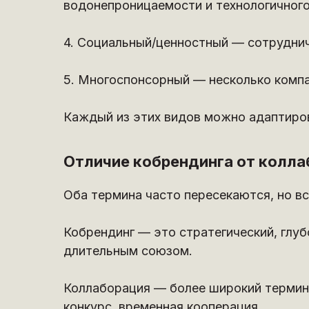
водонепроницаемости и технологичног
4. Социальный/ценностный — сотрудниче
5. Многоспонсорный — несколько компа
Каждый из этих видов можно адаптирова
Отличие кобрендинга от колла
Оба термина часто пересекаются, но вс
Кобрендинг — это стратегический, глу
длительным союзом.
Коллаборация — более широкий термин
конкурс, временная кооперация.