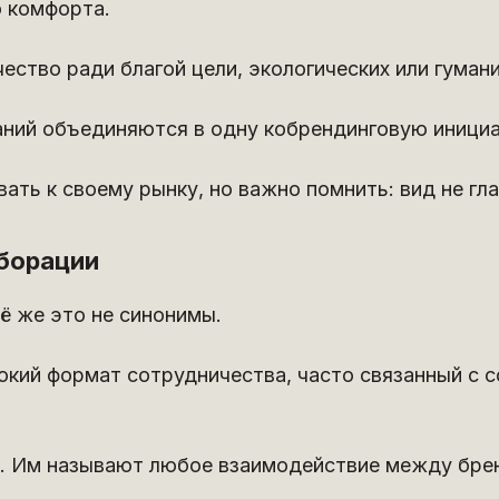
о комфорта.
ство ради благой цели, экологических или гуман
ний объединяются в одну кобрендинговую инициат
ть к своему рынку, но важно помнить: вид не гл
борации
ё же это не синонимы.
бокий формат сотрудничества, часто связанный с 
. Им называют любое взаимодействие между брен