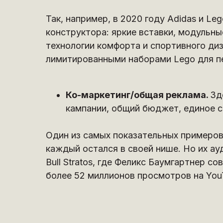
Так, например, в 2020 году Adidas и L
конструктора: яркие вставки, модульны
технологии комфорта и спортивного ди
лимитированными наборами Lego для пе
Ко-маркетинг/общая реклама.
Зд
кампании, общий бюджет, единое 
Один из самых показательных примеров 
каждый остался в своей нише. Но их ау
Bull Stratos, где Феликс Баумгартнер 
более 52 миллионов просмотров на YouT