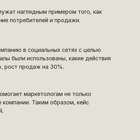
служат наглядным примером того, как
ние потребителей и продажи.
ампанию в социальных сетях с целью
алы были использованы, какие действия
р, рост продаж на 30%.
помогает маркетологам не только
 компании. Таким образом, кейс
й.