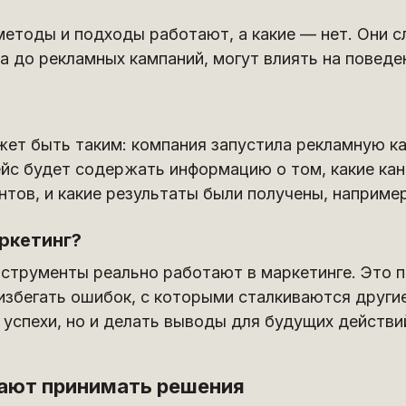
методы и подходы работают, а какие — нет. Они 
а до рекламных кампаний, могут влиять на поведе
жет быть таким: компания запустила рекламную к
ейс будет содержать информацию о том, какие кан
тов, и какие результаты были получены, наприме
ркетинг?
нструменты реально работают в маркетинге. Это 
избегать ошибок, с которыми сталкиваются другие
успехи, но и делать выводы для будущих действи
гают принимать решения