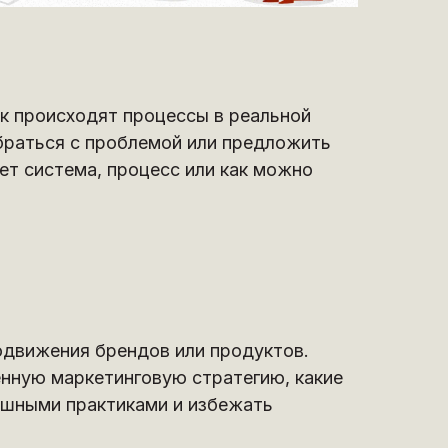
ак происходят процессы в реальной
обраться с проблемой или предложить
ет система, процесс или как можно
одвижения брендов или продуктов.
нную маркетинговую стратегию, какие
ешными практиками и избежать