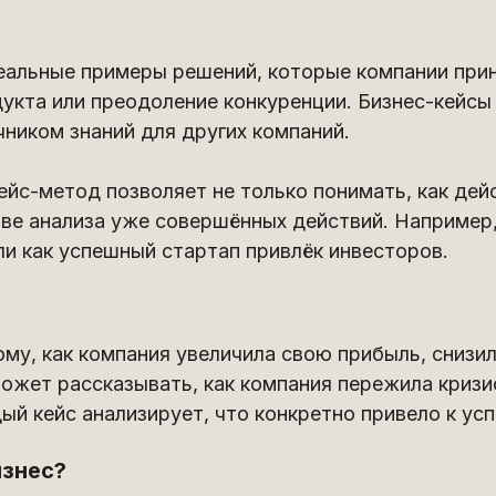
альные примеры решений, которые компании приня
укта или преодоление конкуренции. Бизнес-кейсы 
ником знаний для других компаний.
йс-метод позволяет не только понимать, как дейс
ве анализа уже совершённых действий. Например,
ли как успешный стартап привлёк инвесторов.
му, как компания увеличила свою прибыль, снизил
может рассказывать, как компания пережила кризис
ый кейс анализирует, что конкретно привело к усп
изнес?