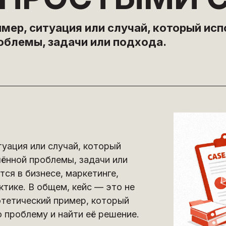
ример, ситуация или случай, который ис
блемы, задачи или подхода.
итуация или случай, который
ённой проблемы, задачи или
ся в бизнесе, маркетинге,
тике. В общем, кейс — это не
отетический пример, который
 проблему и найти её решение.