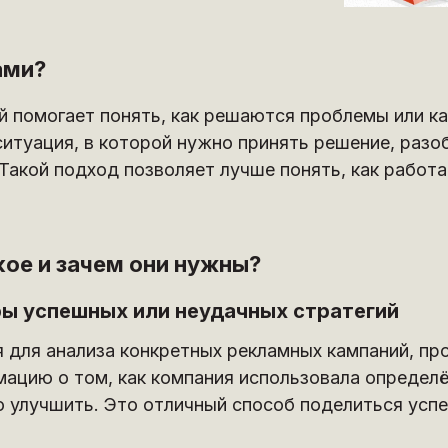
ами?
й помогает понять, как решаются проблемы или к
ситуация, в которой нужно принять решение, раз
Такой подход позволяет лучше понять, как работа
кое и зачем они нужны?
ры успешных или неудачных стратегий
я для анализа конкретных рекламных кампаний, пр
ацию о том, как компания использовала определё
о улучшить. Это отличный способ поделиться усп