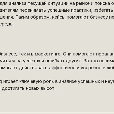
ля анализа текущей ситуации на рынке и поиска 
ителям перенимать успешные практики, избегать
ения. Таким образом, кейсы помогают бизнесу не 
среды.
изнесе, так и в маркетинге. Они помогают проана
читься на успехах и ошибках других. Важно понима
омогает действовать эффективно и уверенно в лю
од играет ключевую роль в анализе успешных и не
и достигать новых высот.