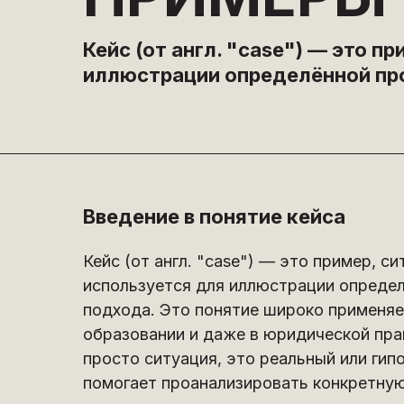
Кейс (от англ. "case") — это п
иллюстрации определённой про
Введение в понятие кейса
Кейс (от англ. "case") — это пример, с
используется для иллюстрации определ
подхода. Это понятие широко применяет
образовании и даже в юридической прак
просто ситуация, это реальный или гип
помогает проанализировать конкретную