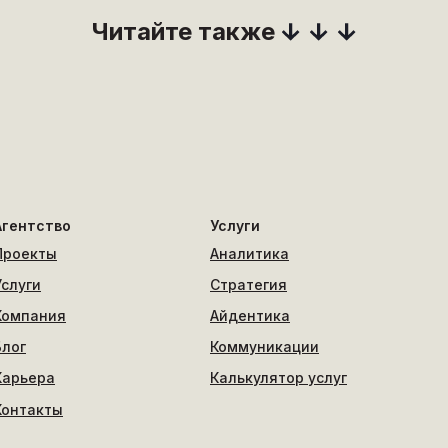
Читайте также
Агентство
Услуги
Проекты
Аналитика
Услуги
Стратегия
Компания
Айдентика
Блог
Коммуникации
Карьера
Калькулятор услуг
Контакты