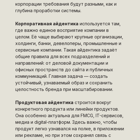
корпорации требования будут разными, как и
глубина проработки системы.
Корпоративная айдентика
используется там,
где важно единое восприятие компании в
целом. Её чаще выбирают крупные организации,
холдинги, банки, девелоперы, промышленные и
сервисные компании. Такая айдентика задаёт
общие правила для всех подразделений и
направлений: от деловой документации и
офисных пространств до сайта и публичных
коммуникаций. Главная задача — создать
устойчивый, узнаваемый образ и сохранить
целостность бренда при масштабировании.
Продуктовая айдентика
строится вокруг
конкретного продукта или линейки продуктов.
Она особенно актуальна для FMCG, IT-сервисов,
медиа и digital-платформ. Здесь важно, чтобы
продукт легко узнавался на полке, в приложении
или рекламе, но при этом сохранял связь с