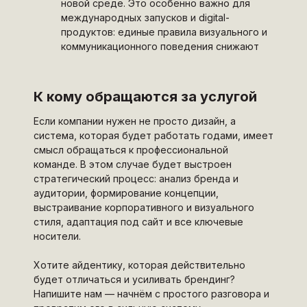
новой среде. Это особенно важно для
международных запусков и digital-
продуктов: единые правила визуального и
коммуникационного поведения снижают
издержки и ускоряют рост.
К кому обращаются за услугой
Если компании нужен не просто дизайн, а
система, которая будет работать годами, имеет
смысл обращаться к профессиональной
команде. В этом случае будет выстроен
стратегический процесс: анализ бренда и
аудитории, формирование концепции,
выстраивание корпоративного и визуального
стиля, адаптация под сайт и все ключевые
носители.
Хотите айдентику, которая действительно
будет отличаться и усиливать брендинг?
Напишите нам — начнём с простого разговора и