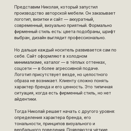
Представим Николая, который запустил
производство авторской мебели. Он заказывает
логотип, визитки и сайт — аккуратный,
современный, визуально приятный. Формально
фирменный стиль есть: цвета подобраны, шрифт
выбран, дизайн выглядит профессионально.
Но дальше каждый носитель развивается сам по
себе. Сайт оформляют в холодном
минимализме, каталог — в тёплых оттенках,
соцсети — в более агрессивной подаче.
Логотип присутствует везде, но целостного
образа не возникает. Клиенту сложно понять
характер бренда и его ценность. Это типичная
ситуация, когда есть фирменный стиль, но нет
айдентики.
Тогда Николай решает начать с другого уровня:
определения характера бренда, его
тональности, принципов визуального и
вербального поведения. Появляются чёткие