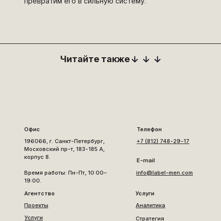
превратим его в сильную систему.
Читайте также
Офис
Телефон
196066, г. Санкт-Петербург,
+7 (812) 748-29-17
Московский пр-т, 183-185 А,
корпус 8.
E-mail
Время работы: Пн-Пт, 10:00–
info@label-men.com
19:00.
Агентство
Услуги
Проекты
Аналитика
Услуги
Стратегия