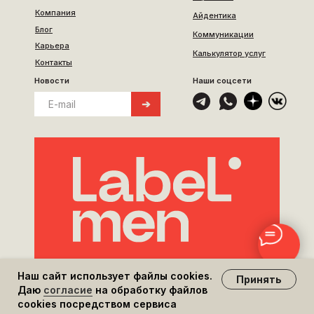
Компания
Айдентика
Блог
Коммуникации
Карьера
Калькулятор услуг
Контакты
Новости
Наши соцсети
➔
Наш сайт использует файлы сооkies.
Принять
Даю
согласие
на обработку файлов
Политика обработки персональных данных
сооkies посредством сервиса