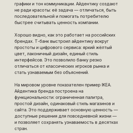
графики и тон коммуникации. Айдентику создают
не ради красоты: её задача — отличаться, быть
последовательной и помогать потребителю
быстрее считывать ценность компании.
Хорошо видно, как это работает на российских
брендах. Т-банк выстроил айдентику вокруг
простоты и цифрового сервиса: яркий жёлтый
цвет, лаконичный дизайн, единый стиль
интерфейсов. Это позволило банку резко
отличаться от классических игроков рынка и
стать узнаваемым без объяснений.
На мировом уровне показателен пример IKEA.
Айдентика бренда построена на
функциональности: ограниченная палитра,
простой дизайн, одинаковый стиль магазинов и
сайта. Это поддерживает основную ценность —
доступные решения для повседневной жизни —
и позволяет сохранять узнаваемость в десятках
стран.