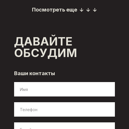
Посмотреть еще
Посмотреть еще
ДАВАЙТЕ
ОБСУДИМ
Ваши контакты