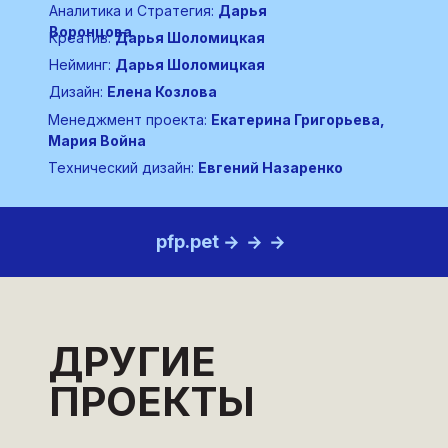
Аналитика и Стратегия:
Дарья
Воронцова
Креатив:
Дарья Шоломицкая
Нейминг:
Дарья Шоломицкая
Дизайн:
Елена Козлова
Менеджмент проекта:
Екатерина Григорьева,
Мария Война
Технический дизайн:
Евгений Назаренко
pfp.pet
ДРУГИЕ
ПРОЕКТЫ