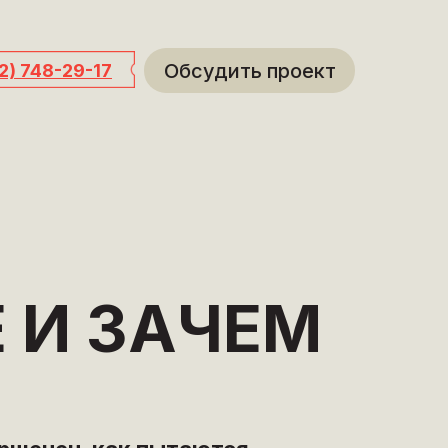
Обсудить проект
12) 748-29-17
Е И ЗАЧЕМ