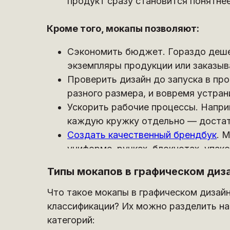
продукт сразу становится понятнее 
Кроме того, мокапы позволяют:
Сэкономить бюджет. Гораздо деше
экземпляры продукции или заказыв
Проверить дизайн до запуска в про
разного размера, и вовремя устран
Ускорить рабочие процессы. Напри
каждую кружку отдельно — достато
Создать качественный брендбук
. 
униформе, ручках, блокнотах, упако
Типы мокапов в графическом диз
Что такое мокапы в графическом дизайн
классификации? Их можно разделить на
категорий: