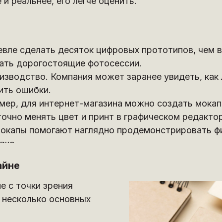
и реальнее, его легче оценить.
вле сделать десяток цифровых прототипов, чем в
ать дорогостоящие фотосессии.
изводство. Компания может заранее увидеть, как 
ить ошибки.
мер, для интернет-магазина можно создать мокап
чно менять цвет и принт в графическом редактор
Мокапы помогают наглядно продемонстрировать фи
вке.
айне
е с точки зрения
 несколько основных