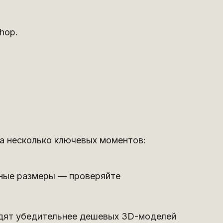
hop.
а несколько ключевых моментов:
зные размеры — проверяйте
ядят убедительнее дешевых 3D-моделей