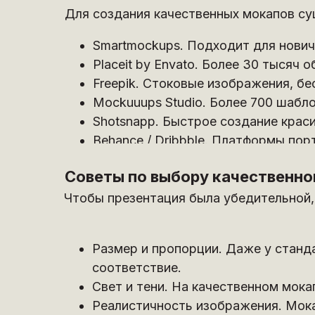
Для создания качественных мокапов су
Smartmockups. Подходит для новичк
Placeit by Envato. Более 30 тысяч
Freepik. Стоковые изображения, бе
Mockuuups Studio. Более 700 шабл
Shotsnapp. Быстрое создание крас
Behance / Dribbble. Платформы по
Советы по выбору качественно
Чтобы презентация была убедительной,
Размер и пропорции. Даже у станд
соответствие.
Свет и тени. На качественном мока
Реалистичность изображения. Мок