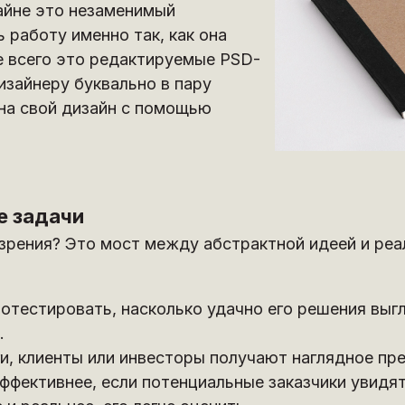
айне это незаменимый
 работу именно так, как она
е всего это редактируемые PSD-
изайнеру буквально в пару
на свой дизайн с помощью
е задачи
и зрения? Это мост между абстрактной идеей и ре
отестировать, насколько удачно его решения выгл
.
ги, клиенты или инвесторы получают наглядное пр
ффективнее, если потенциальные заказчики увидя