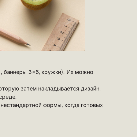
, баннеры 3×6, кружки). Их можно
оторую затем накладывается дизайн.
среде.
 нестандартной формы, когда готовых