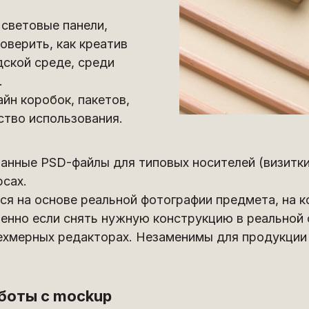
световые панели,
оверить, как креатив
дской среде, среди
.
йн коробок, пакетов,
ство использования.
нные PSD-файлы для типовых носителей (визитки
рсах.
я на основе реальной фотографии предмета, на к
енно если снять нужную конструкцию в реальной 
ехмерных редакторах. Незаменимы для продукции
боты с mockup