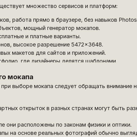
ществует множество сервисов и платформ:
ов, работа прямо в браузере, без навыков Photos
 объектов, мощный генератор мокапов.
сплатные и платные варианты.
онов, высокое разрешение 5472×3648.
ивых макетов для сайтов и приложений.
ртфолио, где дизайнеры делятся шаблонами.
го мокапа
 при выборе мокапа следует обращать внимание н
артных открыток в разных странах могут быть ра
пе они расположены по законам физики и оптики.
апы на основе реальных фотографий обычно выгл