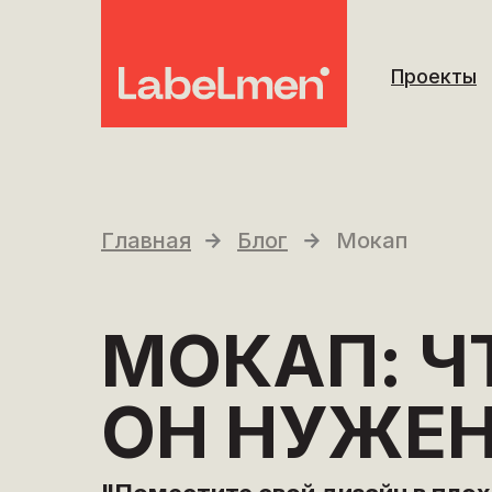
Проекты
Главная
Блог
Мокап
МОКАП:
Ч
ОН НУЖЕН