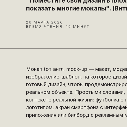
"Поместите свой дизайн в плох
показать многие мокапы". (Вит
26 МАРТА 2026
ВРЕМЯ ЧТЕНИЯ: 10 МИНУТ
Мокап (от англ. mock-up — макет, моде
изображение-шаблон, на которое диза
готовый дизайн, чтобы продемонстриров
реальном объекте. Простыми словами, 
контексте реальной жизни: футболка с 
логотипом, экран смартфона с интерф
приложения или билборд с рекламным 