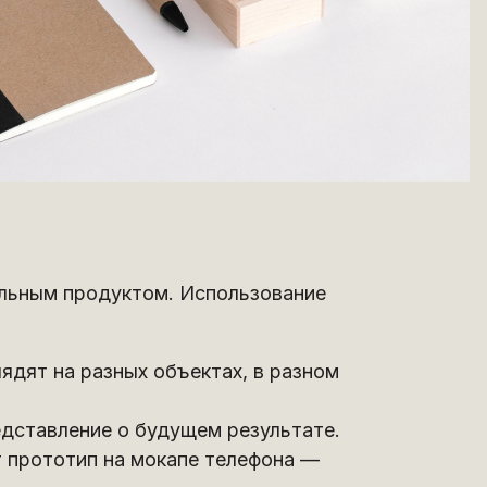
альным продуктом. Использование
ядят на разных объектах, в разном
едставление о будущем результате.
т прототип на мокапе телефона —