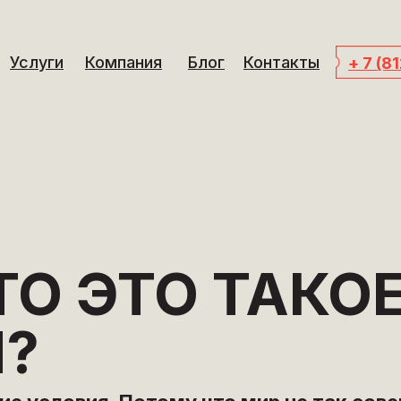
Услуги
Компания
Блог
Контакты
+ 7 (8
ТО ЭТО ТАКО
?