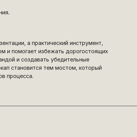
ния.
зентации, а практический инструмент,
ом и помогает избежать дорогостоящих
андой и создавать убедительные
окап становится тем мостом, который
ов процесса.