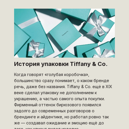
История упаковки Tiffany & Co.
Когда говорят «голубая коробочка»,
большинство сразу понимает, о каком бренде
речь, даже без названия. Tiffany & Co. ещё в XIX
веке сделал упаковку не дополнением к
украшению, а частью самого опыта покупки.
Фирменный оттенок бирюзового появился
задолго до современных разговоров о
брендинге и айдентике, но работал ровно так
же — создавал ожидание и эмоцию ещё до
того, как клиент видел изделие.