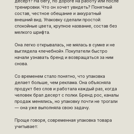
десерт? На бегу, по дороге на работу или после
тренировки. Что он хочет увидеть? Понятный
состав, честное обещание и аккуратный
внешний вид. Упаковку сделали простой:
спокойные цвета, крупное название, состав без
мелкого шрифта.
Она легко открывалась, не мялась в сумке и не
выглядела «лечебной». Покупатели быстро
начали узнавать бренд и возвращаться за ним
снова.
Со временем стало понятно, что упаковка
делает больше, чем реклама. Она объясняла
продукт без слов и работала каждый раз, когда
человек брал десерт с полки. Бренд рос, каналы
продаж менялись, но упаковку почти не трогали
— она уже выполняла свою задачу.
Проще говоря, современная упаковка товара
учитывает: