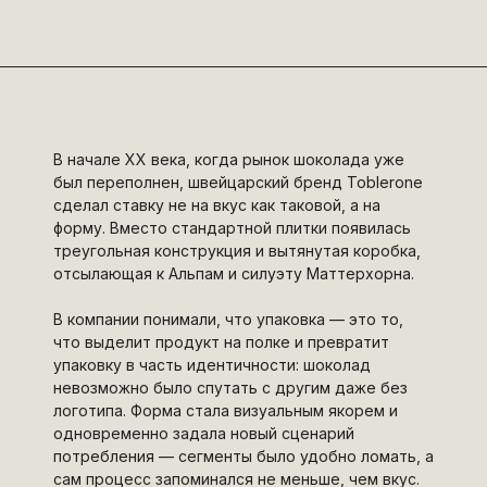
В начале XX века, когда рынок шоколада уже
был переполнен, швейцарский бренд Toblerone
сделал ставку не на вкус как таковой, а на
форму. Вместо стандартной плитки появилась
треугольная конструкция и вытянутая коробка,
отсылающая к Альпам и силуэту Маттерхорна.
В компании понимали, что упаковка — это то,
что выделит продукт на полке и превратит
упаковку в часть идентичности: шоколад
невозможно было спутать с другим даже без
логотипа. Форма стала визуальным якорем и
одновременно задала новый сценарий
потребления — сегменты было удобно ломать, а
сам процесс запоминался не меньше, чем вкус.