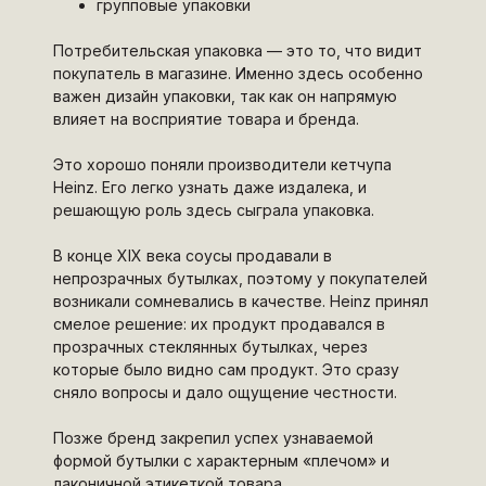
групповые упаковки
Потребительская упаковка — это то, что видит
покупатель в магазине. Именно здесь особенно
важен дизайн упаковки, так как он напрямую
влияет на восприятие товара и бренда.
Это хорошо поняли производители кетчупа
Heinz. Его легко узнать даже издалека, и
решающую роль здесь сыграла упаковка.
В конце XIX века соусы продавали в
непрозрачных бутылках, поэтому у покупателей
возникали сомневались в качестве. Heinz принял
смелое решение: их продукт продавался в
прозрачных стеклянных бутылках, через
которые было видно сам продукт. Это сразу
сняло вопросы и дало ощущение честности.
Позже бренд закрепил успех узнаваемой
формой бутылки с характерным «плечом» и
лаконичной этикеткой товара.