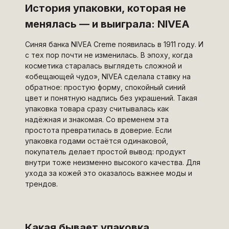
История упаковки, которая не
менялась — и выиграла: NIVEA
Синяя банка NIVEA Creme появилась в 1911 году. И
с тех пор почти не изменилась. В эпоху, когда
косметика старалась выглядеть сложной и
«обещающей чудо», NIVEA сделала ставку на
обратное: простую форму, спокойный синий
цвет и понятную надпись без украшений. Такая
упаковка товара сразу считывалась как
надёжная и знакомая. Со временем эта
простота превратилась в доверие. Если
упаковка годами остаётся одинаковой,
покупатель делает простой вывод: продукт
внутри тоже неизменно высокого качества. Для
ухода за кожей это оказалось важнее моды и
трендов.
Какая бывает упаковка