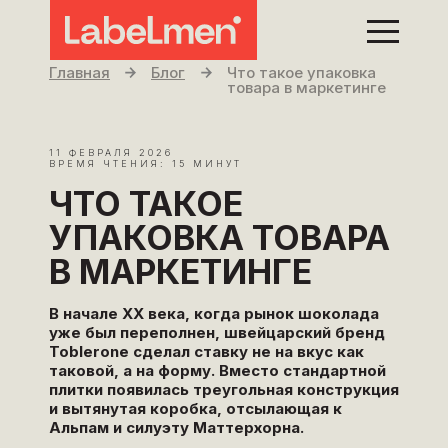
Главная
Блог
Что такое упаковка
товара в маркетинге
11 ФЕВРАЛЯ 2026
ВРЕМЯ ЧТЕНИЯ: 15 МИНУТ
ЧТО ТАКОЕ
УПАКОВКА ТОВАРА
В МАРКЕТИНГЕ
В начале XX века, когда рынок шоколада
уже был переполнен, швейцарский бренд
Toblerone сделал ставку не на вкус как
таковой, а на форму. Вместо стандартной
плитки появилась треугольная конструкция
и вытянутая коробка, отсылающая к
Альпам и силуэту Маттерхорна.