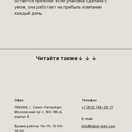
остаётся прежней: если упаковка сделана с
умом, она работает на прибыль компании
каждый день.
Читайте также
Офис
Телефон
196066, г. Санкт-Петербург,
+7 (812) 748-29-17
Московский пр-т, 183-185 А,
корпус 8.
E-mail
Время работы: Пн-Пт, 10:00–
info@label-men.com
19:00.