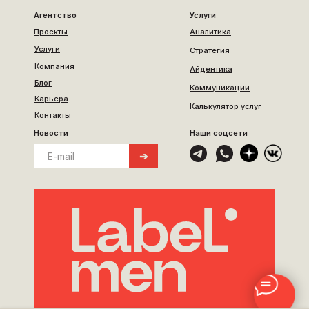
Агентство
Услуги
Проекты
Аналитика
Услуги
Стратегия
Компания
Айдентика
Блог
Коммуникации
Карьера
Калькулятор услуг
Контакты
Новости
Наши соцсети
➔